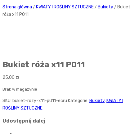
Strona główna
/
KWIATY I ROŚLINY SZTUCZNE
/
Bukiety
/ Bukiet
róża x11 P011
Bukiet róża x11 P011
25,00
zł
Brak w magazynie
SKU:
bukiet-rozy-x11-p011-ecru
Kategorie:
Bukiety
,
KWIATY I
ROŚLINY SZTUCZNE
Udostępnij dalej