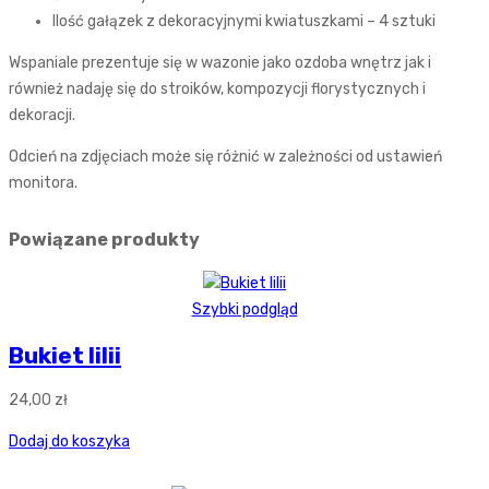
Ilość gałązek z dekoracyjnymi kwiatuszkami – 4 sztuki
Wspaniale prezentuje się w wazonie jako ozdoba wnętrz jak i
również nadaję się do stroików, kompozycji florystycznych i
dekoracji.
Odcień na zdjęciach może się różnić w zależności od ustawień
monitora.
Powiązane produkty
Szybki podgląd
Bukiet lilii
24,00
zł
Dodaj do koszyka