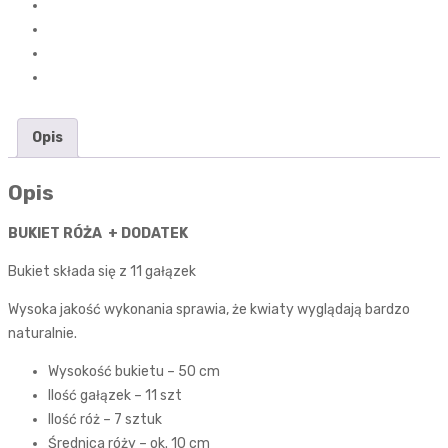
Opis
Opis
BUKIET RÓŻA + DODATEK
Bukiet składa się z 11 gałązek
Wysoka jakość wykonania sprawia, że kwiaty wyglądają bardzo
naturalnie.
Wysokość bukietu – 50 cm
Ilość gałązek – 11 szt
Ilość róż – 7 sztuk
Średnica róży – ok. 10 cm