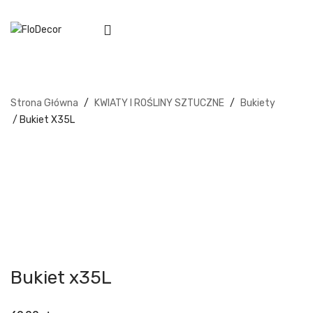
Strona Główna
/
KWIATY I ROŚLINY SZTUCZNE
/
Bukiety
/ Bukiet X35L
Bukiet x35L