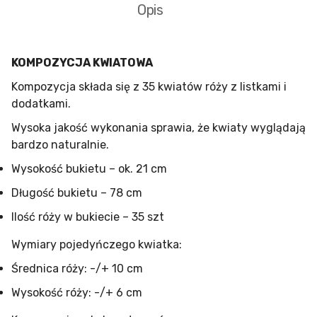
Opis
KOMPOZYCJA KWIATOWA
Kompozycja składa się z 35 kwiatów róży z listkami i
dodatkami.
Wysoka jakość wykonania sprawia, że kwiaty wyglądają
bardzo naturalnie.
Wysokość bukietu – ok. 21 cm
Długość bukietu – 78 cm
Ilość róży w bukiecie – 35 szt
Wymiary pojedyńczego kwiatka:
Średnica róży: -/+ 10 cm
Wysokość róży: -/+ 6 cm