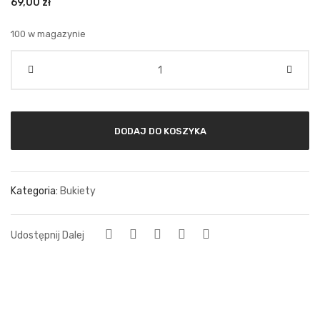
69,00
zł
100 w magazynie
Ilość
DODAJ DO KOSZYKA
Kategoria:
Bukiety
Udostępnij Dalej