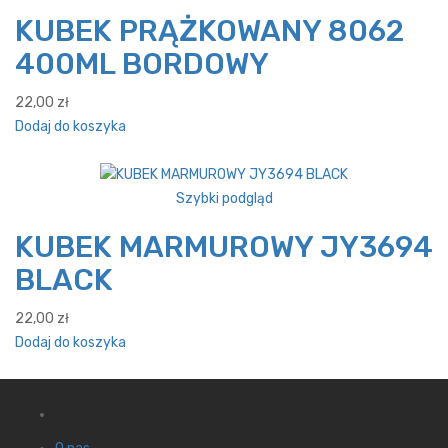
KUBEK PRĄŻKOWANY 8062
400ML BORDOWY
22,00
zł
Dodaj do koszyka
Szybki podgląd
KUBEK MARMUROWY JY3694
BLACK
22,00
zł
Dodaj do koszyka