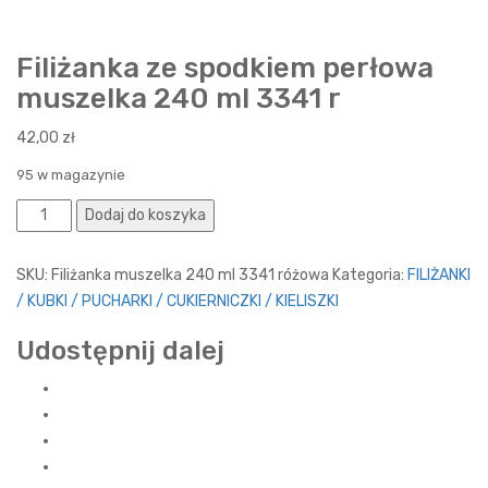
Filiżanka ze spodkiem perłowa
muszelka 240 ml 3341 r
42,00
zł
95 w magazynie
Ilość
Dodaj do koszyka
SKU:
Filiżanka muszelka 240 ml 3341 różowa
Kategoria:
FILIŻANKI
/ KUBKI / PUCHARKI / CUKIERNICZKI / KIELISZKI
Udostępnij dalej