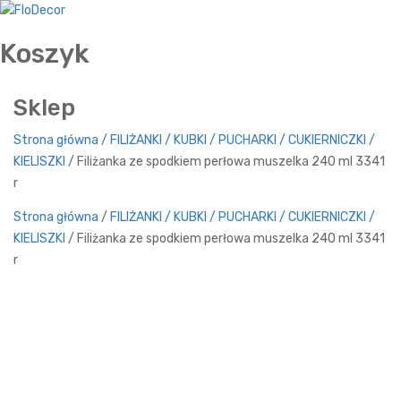
Koszyk
Sklep
Strona główna
/
FILIŻANKI / KUBKI / PUCHARKI / CUKIERNICZKI /
KIELISZKI
/ Filiżanka ze spodkiem perłowa muszelka 240 ml 3341
r
Strona główna
/
FILIŻANKI / KUBKI / PUCHARKI / CUKIERNICZKI /
KIELISZKI
/ Filiżanka ze spodkiem perłowa muszelka 240 ml 3341
r