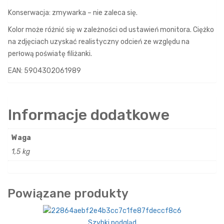
Konserwacja: zmywarka – nie zaleca się.
Kolor może różnić się w zależności od ustawień monitora. Ciężko
na zdjęciach uzyskać realistyczny odcień ze względu na
perłową poświatę filiżanki.
EAN: 5904302061989
Informacje dodatkowe
Waga
1,5 kg
Powiązane produkty
Szybki podgląd