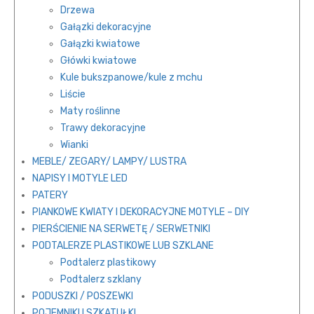
Drzewa
Gałązki dekoracyjne
Gałązki kwiatowe
Główki kwiatowe
Kule bukszpanowe/kule z mchu
Liście
Maty roślinne
Trawy dekoracyjne
Wianki
MEBLE/ ZEGARY/ LAMPY/ LUSTRA
NAPISY I MOTYLE LED
PATERY
PIANKOWE KWIATY I DEKORACYJNE MOTYLE – DIY
PIERŚCIENIE NA SERWETĘ / SERWETNIKI
PODTALERZE PLASTIKOWE LUB SZKLANE
Podtalerz plastikowy
Podtalerz szklany
PODUSZKI / POSZEWKI
POJEMNIKI I SZKATUŁKI