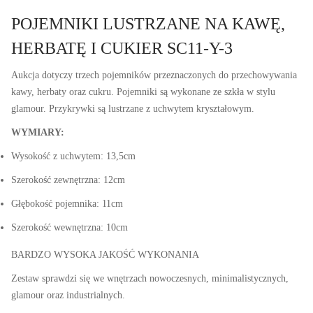
POJEMNIKI LUSTRZANE NA KAWĘ,
HERBATĘ I CUKIER SC11-Y-3
Aukcja dotyczy trzech pojemników przeznaczonych do przechowywania
kawy, herbaty oraz cukru. Pojemniki są wykonane ze szkła w stylu
glamour. Przykrywki są lustrzane z uchwytem kryształowym.
WYMIARY:
Wysokość z uchwytem: 13,5cm
Szerokość zewnętrzna: 12cm
Głębokość pojemnika: 11cm
Szerokość wewnętrzna: 10cm
BARDZO WYSOKA JAKOŚĆ WYKONANIA
Zestaw sprawdzi się we wnętrzach nowoczesnych, minimalistycznych,
glamour oraz industrialnych.