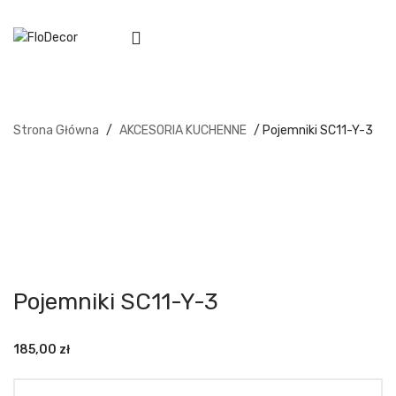
Strona Główna
/
AKCESORIA KUCHENNE
/ Pojemniki SC11-Y-3
Pojemniki SC11-Y-3
185,00
zł
Ilość