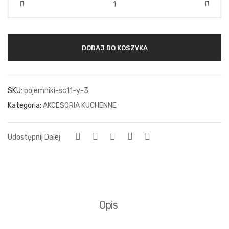
DODAJ DO KOSZYKA
SKU:
pojemniki-sc11-y-3
Kategoria:
AKCESORIA KUCHENNE
Udostępnij Dalej
Opis