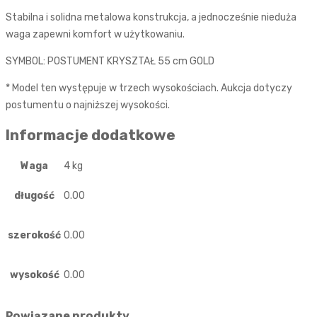
Stabilna i solidna metalowa konstrukcja, a jednocześnie nieduża
waga zapewni komfort w użytkowaniu.
SYMBOL: POSTUMENT KRYSZTAŁ 55 cm GOLD
* Model ten występuje w trzech wysokościach. Aukcja dotyczy
postumentu o najniższej wysokości.
Informacje dodatkowe
Waga
4 kg
długość
0.00
szerokość
0.00
wysokość
0.00
Powiązane produkty