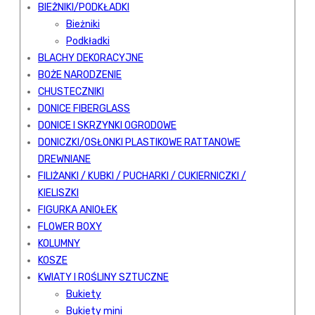
BIEŻNIKI/PODKŁADKI
Bieżniki
Podkładki
BLACHY DEKORACYJNE
BOŻE NARODZENIE
CHUSTECZNIKI
DONICE FIBERGLASS
DONICE I SKRZYNKI OGRODOWE
DONICZKI/OSŁONKI PLASTIKOWE RATTANOWE
DREWNIANE
FILIŻANKI / KUBKI / PUCHARKI / CUKIERNICZKI /
KIELISZKI
FIGURKA ANIOŁEK
FLOWER BOXY
KOLUMNY
KOSZE
KWIATY I ROŚLINY SZTUCZNE
Bukiety
Bukiety mini