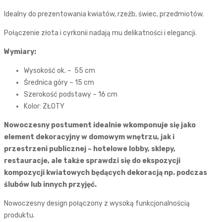
Idealny do prezentowania kwiatów, rzeźb, świec, przedmiotów.
Połączenie złota i cyrkonii nadają mu delikatności i elegancji.
Wymiary:
Wysokość ok. – 55 cm
Średnica góry – 15 cm
Szerokość podstawy – 16 cm
Kolor: ZŁOTY
Nowoczesny postument idealnie wkomponuje się jako
element dekoracyjny w domowym wnętrzu, jak i
przestrzeni publicznej – hotelowe lobby, sklepy,
restauracje, ale także sprawdzi się do ekspozycji
kompozycji kwiatowych będących dekoracją np. podczas
ślubów lub innych przyjęć.
Nowoczesny design połączony z wysoką funkcjonalnością
produktu.