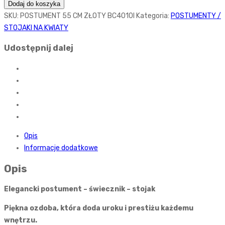
Dodaj do koszyka
SKU:
POSTUMENT 55 CM ZŁOTY BC4010l
Kategoria:
POSTUMENTY /
STOJAKI NA KWIATY
Udostępnij dalej
Opis
Informacje dodatkowe
Opis
Elegancki postument – świecznik – stojak
Piękna ozdoba, która doda uroku i prestiżu każdemu
wnętrzu.