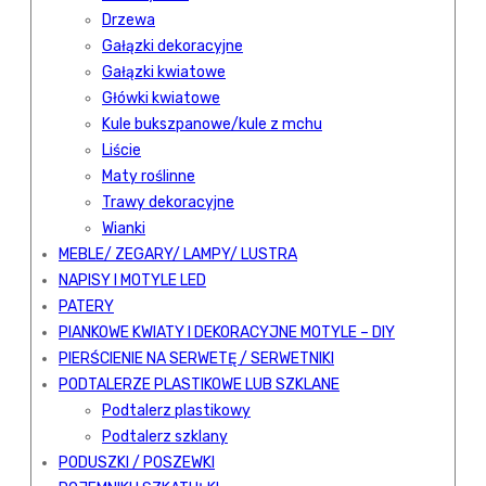
Drzewa
Gałązki dekoracyjne
Gałązki kwiatowe
Główki kwiatowe
Kule bukszpanowe/kule z mchu
Liście
Maty roślinne
Trawy dekoracyjne
Wianki
MEBLE/ ZEGARY/ LAMPY/ LUSTRA
NAPISY I MOTYLE LED
PATERY
PIANKOWE KWIATY I DEKORACYJNE MOTYLE – DIY
PIERŚCIENIE NA SERWETĘ / SERWETNIKI
PODTALERZE PLASTIKOWE LUB SZKLANE
Podtalerz plastikowy
Podtalerz szklany
PODUSZKI / POSZEWKI