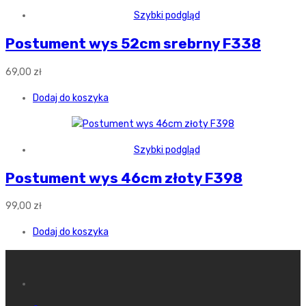
Szybki podgląd
Postument wys 52cm srebrny F338
69,00
zł
Dodaj do koszyka
Szybki podgląd
Postument wys 46cm złoty F398
99,00
zł
Dodaj do koszyka