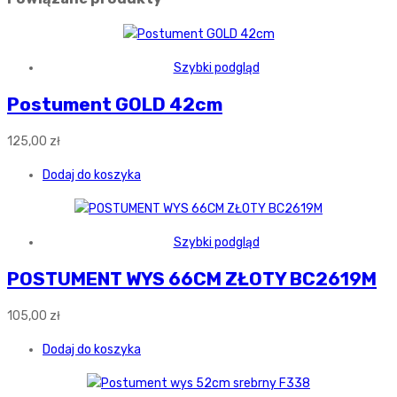
Szybki podgląd
Postument GOLD 42cm
125,00
zł
Dodaj do koszyka
Szybki podgląd
POSTUMENT WYS 66CM ZŁOTY BC2619M
105,00
zł
Dodaj do koszyka