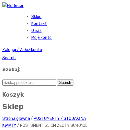
Sklep
Kontakt
O nas
Moje konto
Zaloguj / Załóż konto
Search
Szukaj:
Koszyk
Sklep
Strona główna
/
POSTUMENTY / STOJAKI NA
KWIATY
/ POSTUMENT 55 CM ZŁOTY BC4010L