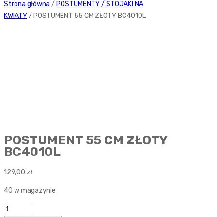
Strona główna
/
POSTUMENTY / STOJAKI NA
KWIATY
/ POSTUMENT 55 CM ZŁOTY BC4010L
POSTUMENT 55 CM ZŁOTY
BC4010L
129,00
zł
40 w magazynie
Ilość