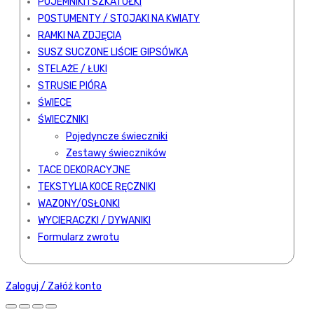
POJEMNIKI I SZKATUŁKI
POSTUMENTY / STOJAKI NA KWIATY
RAMKI NA ZDJĘCIA
SUSZ SUCZONE LIŚCIE GIPSÓWKA
STELAŻE / ŁUKI
STRUSIE PIÓRA
ŚWIECE
ŚWIECZNIKI
Pojedyncze świeczniki
Zestawy świeczników
TACE DEKORACYJNE
TEKSTYLIA KOCE RĘCZNIKI
WAZONY/OSŁONKI
WYCIERACZKI / DYWANIKI
Formularz zwrotu
Zaloguj / Załóż konto