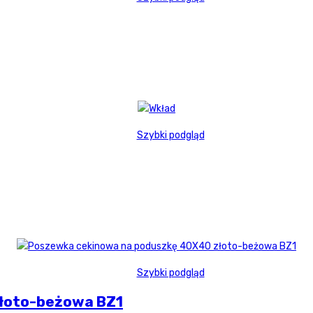
Szybki podgląd
Szybki podgląd
łoto-beżowa BZ1