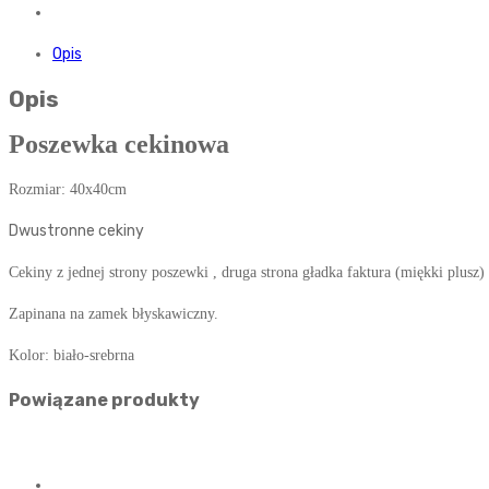
Opis
Opis
Poszewka cekinowa
Rozmiar: 40x40cm
Dwustronne cekiny
Cekiny z jednej strony poszewki , druga strona gładka faktura (miękki plusz)
Zapinana na zamek błyskawiczny.
Kolor: biało-srebrna
Powiązane produkty