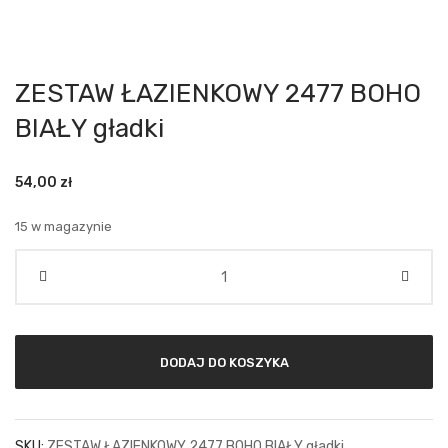
ZESTAW ŁAZIENKOWY 2477 BOHO
BIAŁY gładki
54,00
zł
15 w magazynie
Ilość
DODAJ DO KOSZYKA
SKU:
ZESTAW ŁAZIENKOWY 2477 BOHO BIAŁY gładki