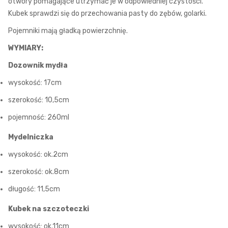
otwory pomagające utrzymać je w odpowiedniej czystości.
Kubek sprawdzi się do przechowania pasty do zębów, golarki.
Pojemniki mają gładką powierzchnię.
WYMIARY:
Dozownik mydła
wysokość: 17cm
szerokość: 10,5cm
pojemność: 260ml
Mydelniczka
wysokość: ok.2cm
szerokość: ok.8cm
długość: 11,5cm
Kubek na szczoteczki
wysokość: ok.11cm