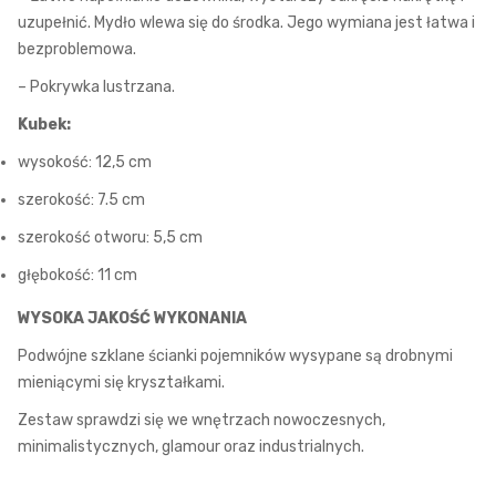
uzupełnić. Mydło wlewa się do środka. Jego wymiana jest łatwa i
bezproblemowa.
– Pokrywka lustrzana.
Kubek:
wysokość: 12,5 cm
szerokość: 7.5 cm
szerokość otworu: 5,5 cm
głębokość: 11 cm
WYSOKA JAKOŚĆ WYKONANIA
Podwójne szklane ścianki pojemników wysypane są drobnymi
mieniącymi się kryształkami.
Zestaw sprawdzi się we wnętrzach nowoczesnych,
minimalistycznych, glamour oraz industrialnych.