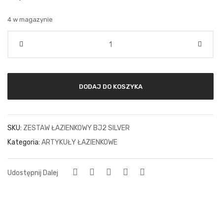
4 w magazynie
Ilość
DODAJ DO KOSZYKA
SKU:
ZESTAW ŁAZIENKOWY BJ2 SILVER
Kategoria:
ARTYKUŁY ŁAZIENKOWE
Udostępnij Dalej