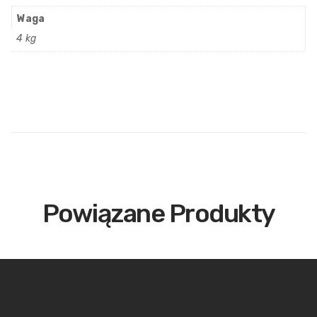
Waga
4 kg
Powiązane Produkty