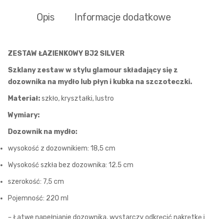
Opis
Informacje dodatkowe
ZESTAW ŁAZIENKOWY BJ2 SILVER
Szklany zestaw w stylu glamour składający się z
dozownika na mydło lub płyn i kubka na szczoteczki.
Materiał:
szkło, kryształki, lustro
Wymiary:
Dozownik na mydło:
wysokość z dozownikiem: 18,5 cm
Wysokość szkła bez dozownika: 12.5 cm
szerokość: 7,5 cm
Pojemność: 220 ml
– Łatwe napełnianie dozownika, wystarczy odkręcić nakrętkę i