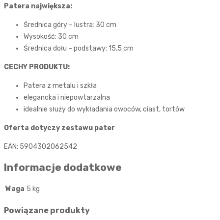
Patera największa:
Średnica góry – lustra: 30 cm
Wysokość: 30 cm
Średnica dołu – podstawy: 15,5 cm
CECHY PRODUKTU:
Patera z metalu i szkła
elegancka i niepowtarzalna
idealnie służy do wykładania owoców, ciast, tortów
Oferta dotyczy zestawu pater
EAN: 5904302062542
Informacje dodatkowe
Waga
5 kg
Powiązane produkty