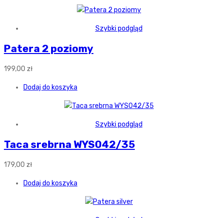
Szybki podgląd
Patera 2 poziomy
199,00
zł
Dodaj do koszyka
Szybki podgląd
Taca srebrna WYS042/35
179,00
zł
Dodaj do koszyka