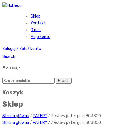
Sklep
Kontakt
O nas
Moje konto
Zaloguj / Załóż konto
Search
Szukaj:
Koszyk
Sklep
Strona główna
/
PATERY
/ Zestaw pater gold BC3800
Strona główna
/
PATERY
/ Zestaw pater gold BC3800