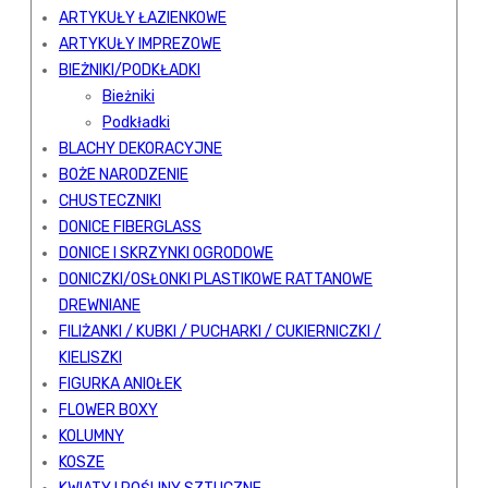
ARTYKUŁY ŁAZIENKOWE
ARTYKUŁY IMPREZOWE
BIEŻNIKI/PODKŁADKI
Bieżniki
Podkładki
BLACHY DEKORACYJNE
BOŻE NARODZENIE
CHUSTECZNIKI
DONICE FIBERGLASS
DONICE I SKRZYNKI OGRODOWE
DONICZKI/OSŁONKI PLASTIKOWE RATTANOWE
DREWNIANE
FILIŻANKI / KUBKI / PUCHARKI / CUKIERNICZKI /
KIELISZKI
FIGURKA ANIOŁEK
FLOWER BOXY
KOLUMNY
KOSZE