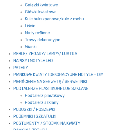
Gałązki kwiatowe
Główki kwiatowe
Kule bukszpanowe/kule z mchu
Liście
Maty roślinne
Trawy dekoracyjne
Wianki
MEBLE/ ZEGARY/ LAMPY/ LUSTRA
NAPISY I MOTYLE LED
PATERY
PIANKOWE KWIATY I DEKORACYJNE MOTYLE – DIY
PIERŚCIENIE NA SERWETĘ / SERWETNIKI
PODTALERZE PLASTIKOWE LUB SZKLANE
Podtalerz plastikowy
Podtalerz szklany
PODUSZKI / POSZEWKI
POJEMNIKI I SZKATUŁKI
POSTUMENTY / STOJAKI NA KWIATY