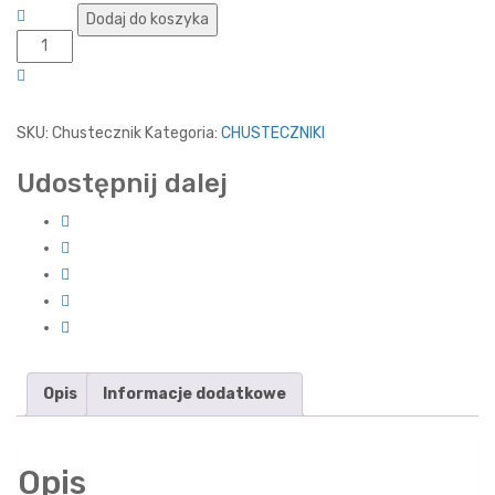
Ilość
Dodaj do koszyka
SKU:
Chustecznik
Kategoria:
CHUSTECZNIKI
Udostępnij dalej
Opis
Informacje dodatkowe
Opis