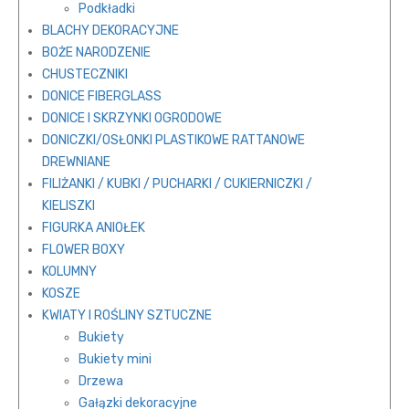
Podkładki
BLACHY DEKORACYJNE
BOŻE NARODZENIE
CHUSTECZNIKI
DONICE FIBERGLASS
DONICE I SKRZYNKI OGRODOWE
DONICZKI/OSŁONKI PLASTIKOWE RATTANOWE
DREWNIANE
FILIŻANKI / KUBKI / PUCHARKI / CUKIERNICZKI /
KIELISZKI
FIGURKA ANIOŁEK
FLOWER BOXY
KOLUMNY
KOSZE
KWIATY I ROŚLINY SZTUCZNE
Bukiety
Bukiety mini
Drzewa
Gałązki dekoracyjne