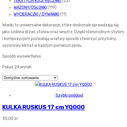
TEKSTYLIA KOCE RĘCZNIKI
(22)
WAZONY/OSŁONKI
(119)
WYCIERACZKI / DYWANIKI
(11)
Wianki to uniwersalne dekoracje, które doskonale sprawdzają się
jako ozdoba drzwi, stołów oraz wnętrz. Dzięki różnorodnym stylom
i kompozycjom pozwalają w łatwy sposób stworzyć przytulny,
sezonowy klimat w każdym pomieszczeniu.
Sposób wyświetlania
Pokaż 24 wyniki
Szybki podgląd
KULKA RUSKUS 17 cm YQ000
30,00
zł