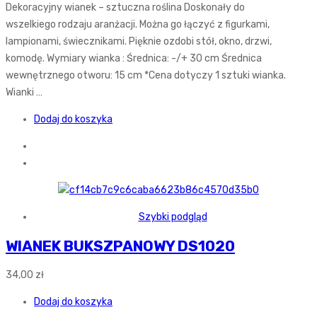
Dekoracyjny wianek – sztuczna roślina Doskonały do
wszelkiego rodzaju aranżacji. Można go łączyć z figurkami,
lampionami, świecznikami. Pięknie ozdobi stół, okno, drzwi,
komodę. Wymiary wianka : Średnica: -/+ 30 cm Średnica
wewnętrznego otworu: 15 cm *Cena dotyczy 1 sztuki wianka.
Wianki …
Dodaj do koszyka
Szybki podgląd
WIANEK BUKSZPANOWY DS1020
34,00
zł
Dodaj do koszyka