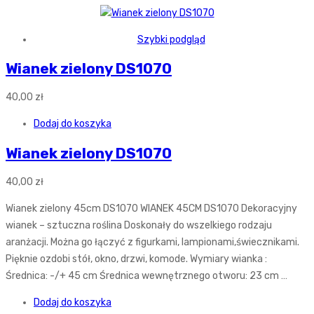
Szybki podgląd
Wianek zielony DS1070
40,00
zł
Dodaj do koszyka
Wianek zielony DS1070
40,00
zł
Wianek zielony 45cm DS1070 WIANEK 45CM DS1070 Dekoracyjny
wianek – sztuczna roślina Doskonały do wszelkiego rodzaju
aranżacji. Można go łączyć z figurkami, lampionami,świecznikami.
Pięknie ozdobi stół, okno, drzwi, komode. Wymiary wianka :
Średnica: -/+ 45 cm Średnica wewnętrznego otworu: 23 cm …
Dodaj do koszyka