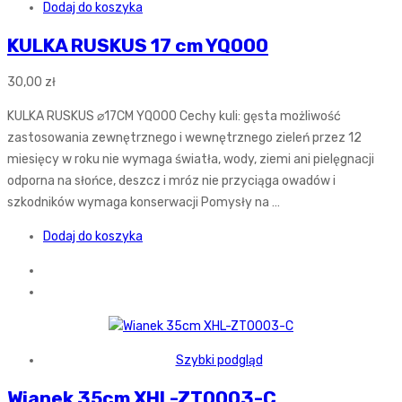
Dodaj do koszyka
KULKA RUSKUS 17 cm YQ000
30,00
zł
KULKA RUSKUS ⌀17CM YQ000 Cechy kuli: gęsta możliwość
zastosowania zewnętrznego i wewnętrznego zieleń przez 12
miesięcy w roku nie wymaga światła, wody, ziemi ani pielęgnacji
odporna na słońce, deszcz i mróz nie przyciąga owadów i
szkodników wymaga konserwacji Pomysły na …
Dodaj do koszyka
Szybki podgląd
Wianek 35cm XHL-ZT0003-C