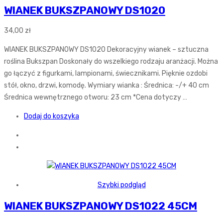
WIANEK BUKSZPANOWY DS1020
34,00
zł
WIANEK BUKSZPANOWY DS1020 Dekoracyjny wianek – sztuczna
roślina Bukszpan Doskonały do wszelkiego rodzaju aranżacji. Można
go łączyć z figurkami, lampionami, świecznikami. Pięknie ozdobi
stół, okno, drzwi, komodę. Wymiary wianka : Średnica: -/+ 40 cm
Średnica wewnętrznego otworu: 23 cm *Cena dotyczy …
Dodaj do koszyka
Szybki podgląd
WIANEK BUKSZPANOWY DS1022 45CM