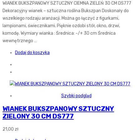
WIANEK BUKSZPANOWY SZTUCZNY CIEMNA ZIELEŃ 30 CM DS777
Dekoracyjny wianek – sztuczna roślina Bukszpan Doskonały do
wszelkiego rodzaju aranżacji. Można go łączyć z figurkami,
lampionami, świecznikami. Pięknie ozdobi stół, okno, drzwi,
komodę. Wymiary wianka : Średnica: -/+ 30 cm Średnica
wewnętrznego …
Dodaj do koszyka
Szybki podgląd
WIANEK BUKSZPANOWY SZTUCZNY
ZIELONY 30 CM DS777
21,00
zł