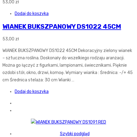
53,00
zł
Dodaj do koszyka
WIANEK BUKSZPANOWY DS1022 45CM
53,00
zł
WIANEK BUKSZPANOWY DS1022 45CM Dekoracyjny zielony wianek
– sztuczna roślina. Doskonały do wszelkiego rodzaju aranżacji.
Można go łączyć z figurkami, lampionami, świecznikami. Pięknie
ozdobi stół, okno, drzwi, komoę. Wymiary wianka : Średnica: -/+ 45
cm Średnica stelaża: 30 cm Wianki …
Dodaj do koszyka
Szybki podgląd