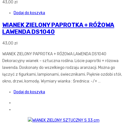
43,00
zł
Dodaj do koszyka
WIANEK ZIELONY PAPROTKA + RÓŻOWA
LAWENDA DS1040
43,00
zł
WIANEK ZIELONY PAPROTKA + RÓŻOWA LAWENDA DS1040
Dekoracyjny wianek – sztuczna roślina. Liście paprotki + różowa
lawenda. Doskonały do wszelkiego rodzaju aranżacji. Można go
łączyć z figurkami, lampionami, świecznikami. Pięknie ozdobi stół,
okno, drzwi, komodę. Wymiary wianka : Średnica: -/+ …
Dodaj do koszyka