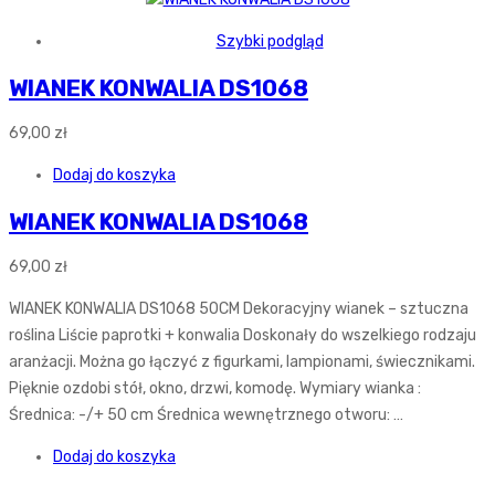
Szybki podgląd
WIANEK KONWALIA DS1068
69,00
zł
Dodaj do koszyka
WIANEK KONWALIA DS1068
69,00
zł
WIANEK KONWALIA DS1068 50CM Dekoracyjny wianek – sztuczna
roślina Liście paprotki + konwalia Doskonały do wszelkiego rodzaju
aranżacji. Można go łączyć z figurkami, lampionami, świecznikami.
Pięknie ozdobi stół, okno, drzwi, komodę. Wymiary wianka :
Średnica: -/+ 50 cm Średnica wewnętrznego otworu: …
Dodaj do koszyka