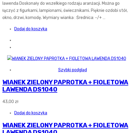
lawenda Doskonały do wszelkiego rodzaju aranżacji. Można go
łączyć z figurkami, lampionami, świecznikami. Pięknie ozdobi stół,
okno, drzwi, komodę. Wymiary wianka : Średnica: -/+ …
Dodaj do koszyka
Szybki podgląd
WIANEK ZIELONY PAPROTKA + FIOLETOWA
LAWENDA DS1040
43,00
zł
Dodaj do koszyka
WIANEK ZIELONY PAPROTKA + FIOLETOWA
LAWENDA DS1040