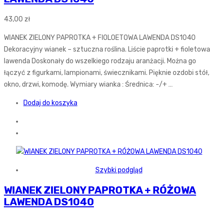
43,00
zł
WIANEK ZIELONY PAPROTKA + FIOLOETOWA LAWENDA DS1040
Dekoracyjny wianek – sztuczna roślina. Liście paprotki + fioletowa
lawenda Doskonały do wszelkiego rodzaju aranżacji. Można go
łączyć z figurkami, lampionami, świecznikami. Pięknie ozdobi stół,
okno, drzwi, komodę. Wymiary wianka : Średnica: -/+ …
Dodaj do koszyka
Szybki podgląd
WIANEK ZIELONY PAPROTKA + RÓŻOWA
LAWENDA DS1040