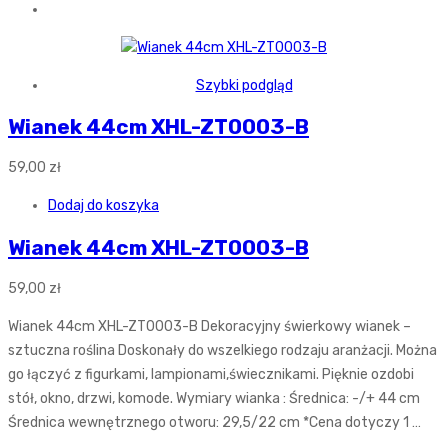
Szybki podgląd
Wianek 44cm XHL-ZT0003-B
59,00
zł
Dodaj do koszyka
Wianek 44cm XHL-ZT0003-B
59,00
zł
Wianek 44cm XHL-ZT0003-B Dekoracyjny świerkowy wianek –
sztuczna roślina Doskonały do wszelkiego rodzaju aranżacji. Można
go łączyć z figurkami, lampionami,świecznikami. Pięknie ozdobi
stół, okno, drzwi, komode. Wymiary wianka : Średnica: -/+ 44 cm
Średnica wewnętrznego otworu: 29,5/22 cm *Cena dotyczy 1 …