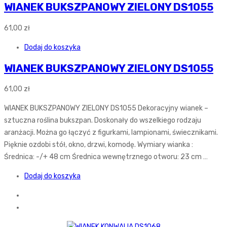
WIANEK BUKSZPANOWY ZIELONY DS1055
61,00
zł
Dodaj do koszyka
WIANEK BUKSZPANOWY ZIELONY DS1055
61,00
zł
WIANEK BUKSZPANOWY ZIELONY DS1055 Dekoracyjny wianek –
sztuczna roślina bukszpan. Doskonały do wszelkiego rodzaju
aranżacji. Można go łączyć z figurkami, lampionami, świecznikami.
Pięknie ozdobi stół, okno, drzwi, komodę. Wymiary wianka :
Średnica: -/+ 48 cm Średnica wewnętrznego otworu: 23 cm …
Dodaj do koszyka