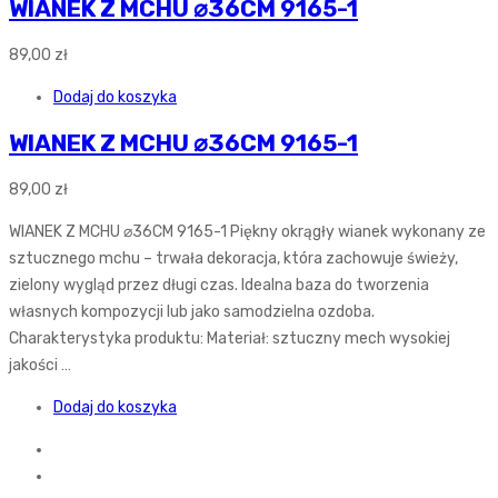
WIANEK Z MCHU ⌀36CM 9165-1
89,00
zł
Dodaj do koszyka
WIANEK Z MCHU ⌀36CM 9165-1
89,00
zł
WIANEK Z MCHU ⌀36CM 9165-1 Piękny okrągły wianek wykonany ze
sztucznego mchu – trwała dekoracja, która zachowuje świeży,
zielony wygląd przez długi czas. Idealna baza do tworzenia
własnych kompozycji lub jako samodzielna ozdoba.
Charakterystyka produktu: Materiał: sztuczny mech wysokiej
jakości …
Dodaj do koszyka