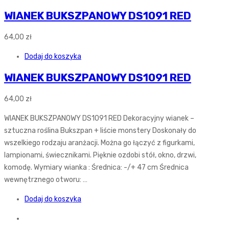
WIANEK BUKSZPANOWY DS1091 RED
64,00
zł
Dodaj do koszyka
WIANEK BUKSZPANOWY DS1091 RED
64,00
zł
WIANEK BUKSZPANOWY DS1091 RED Dekoracyjny wianek –
sztuczna roślina Bukszpan + liście monstery Doskonały do
wszelkiego rodzaju aranżacji. Można go łączyć z figurkami,
lampionami, świecznikami. Pięknie ozdobi stół, okno, drzwi,
komodę. Wymiary wianka : Średnica: -/+ 47 cm Średnica
wewnętrznego otworu: …
Dodaj do koszyka