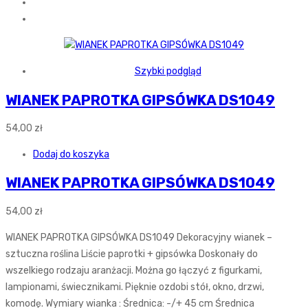
Szybki podgląd
WIANEK PAPROTKA GIPSÓWKA DS1049
54,00
zł
Dodaj do koszyka
WIANEK PAPROTKA GIPSÓWKA DS1049
54,00
zł
WIANEK PAPROTKA GIPSÓWKA DS1049 Dekoracyjny wianek –
sztuczna roślina Liście paprotki + gipsówka Doskonały do
wszelkiego rodzaju aranżacji. Można go łączyć z figurkami,
lampionami, świecznikami. Pięknie ozdobi stół, okno, drzwi,
komodę. Wymiary wianka : Średnica: -/+ 45 cm Średnica