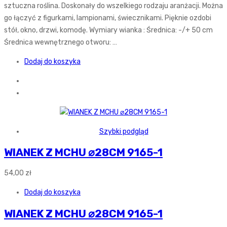
sztuczna roślina. Doskonały do wszelkiego rodzaju aranżacji. Można
go łączyć z figurkami, lampionami, świecznikami. Pięknie ozdobi
stół, okno, drzwi, komodę. Wymiary wianka : Średnica: -/+ 50 cm
Średnica wewnętrznego otworu: …
Dodaj do koszyka
Szybki podgląd
WIANEK Z MCHU ⌀28CM 9165-1
54,00
zł
Dodaj do koszyka
WIANEK Z MCHU ⌀28CM 9165-1