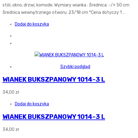
stół, okno, drzwi, komode. Wymiary wianka : Średnica: -/+ 50 cm
Średnica wewnętrznego otworu: 23/18 cm *Cena dotyczy 1 …
Dodaj do koszyka
Szybki podgląd
WIANEK BUKSZPANOWY 1014-3 L
34,00
zł
Dodaj do koszyka
WIANEK BUKSZPANOWY 1014-3 L
34,00
zł