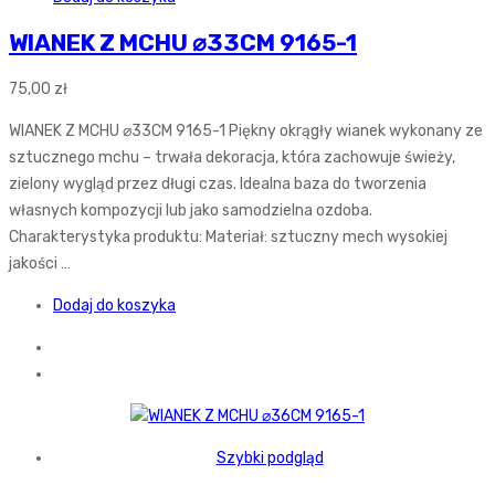
WIANEK Z MCHU ⌀33CM 9165-1
75,00
zł
WIANEK Z MCHU ⌀33CM 9165-1 Piękny okrągły wianek wykonany ze
sztucznego mchu – trwała dekoracja, która zachowuje świeży,
zielony wygląd przez długi czas. Idealna baza do tworzenia
własnych kompozycji lub jako samodzielna ozdoba.
Charakterystyka produktu: Materiał: sztuczny mech wysokiej
jakości …
Dodaj do koszyka
Szybki podgląd