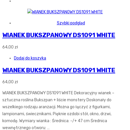
Szybki podgląd
WIANEK BUKSZPANOWY DS1091 WHITE
64,00
zł
Dodaj do koszyka
WIANEK BUKSZPANOWY DS1091 WHITE
64,00
zł
WIANEK BUKSZPANOWY DS1091 WHITE Dekoracyjny wianek –
sztuczna roślina Bukszpan + liście monstery Doskonały do
wszelkiego rodzaju aranżacji. Można go łączyć z figurkami,
lampionami, świecznikami. Pięknie ozdobi stół, okno, drzwi,
komodę. Wymiary wianka : Średnica: -/+ 47 cm Średnica
wewnętrznego otworu: …