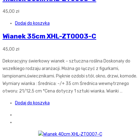
45,00
zł
Dodaj do koszyka
Wianek 35cm XHL-ZT0003-C
45,00
zł
Dekoracyjny świerkowy wianek – sztuczna roślina Doskonały do
wszelkiego rodzaju aranżacji. Można go łączyć z figurkami,
lampionami,świecznikami. Pięknie ozdobi stół, okno, drzwi, komode.
Wymiary wianka : Średnica: -/+ 35 cm Średnica wewnętrznego
otworu: 21/12,5 cm *Cena dotyczy 1 sztuki wianka. Wianki …
Dodaj do koszyka