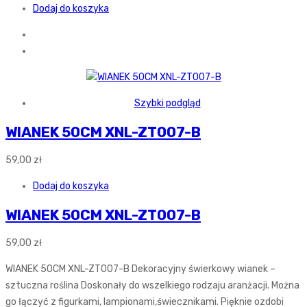
Dodaj do koszyka
Szybki podgląd
WIANEK 50CM XNL-ZT007-B
59,00
zł
Dodaj do koszyka
WIANEK 50CM XNL-ZT007-B
59,00
zł
WIANEK 50CM XNL-ZT007-B Dekoracyjny świerkowy wianek –
sztuczna roślina Doskonały do wszelkiego rodzaju aranżacji. Można
go łączyć z figurkami, lampionami,świecznikami. Pięknie ozdobi