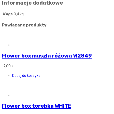
Informacje dodatkowe
Waga
0,4 kg
Powiązane produkty
Flower box muszla różowa W2849
17,00
zł
Dodaj do koszyka
Flower box torebka WHITE