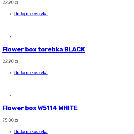
22,90
zł
Dodaj do koszyka
Flower box torebka BLACK
22,90
zł
Dodaj do koszyka
Flower box W5114 WHITE
75,00
zł
Dodaj do koszyka