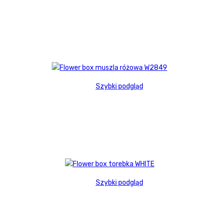
Szybki podgląd
Szybki podgląd