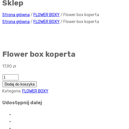
Sklep
Strona główna
/
FLOWER BOXY
/ Flower box koperta
Strona główna
/
FLOWER BOXY
/ Flower box koperta
Flower box koperta
17,90
zł
Ilość
Dodaj do koszyka
Kategoria:
FLOWER BOXY
Udostępnij dalej