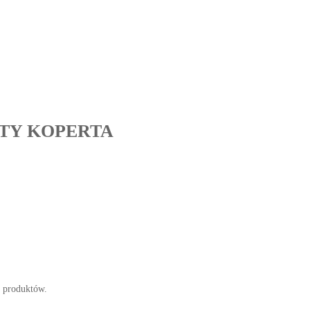
TY KOPERTA
i produktów.