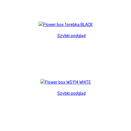
Szybki podgląd
Szybki podgląd