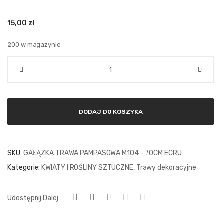
15,00
zł
200 w magazynie
Ilość
DODAJ DO KOSZYKA
SKU:
GAŁĄZKA TRAWA PAMPASOWA M104 - 70CM ECRU
Kategorie:
KWIATY I ROŚLINY SZTUCZNE
,
Trawy dekoracyjne
Udostępnij Dalej