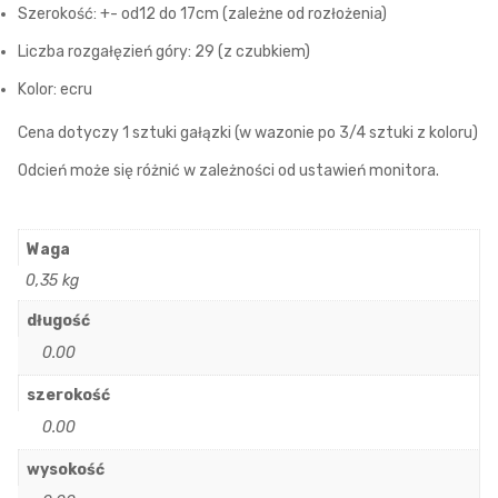
Szerokość: +- od12 do 17cm (zależne od rozłożenia)
Liczba rozgałęzień góry: 29 (z czubkiem)
Kolor: ecru
Cena dotyczy 1 sztuki gałązki (w wazonie po 3/4 sztuki z koloru)
Odcień może się różnić w zależności od ustawień monitora.
Waga
0,35 kg
długość
0.00
szerokość
0.00
wysokość