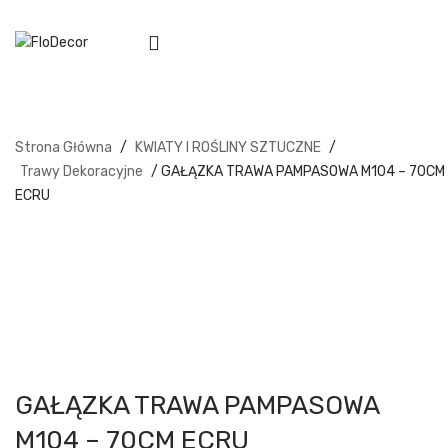
Strona Główna
/
KWIATY I ROŚLINY SZTUCZNE
/
Trawy Dekoracyjne
/ GAŁĄZKA TRAWA PAMPASOWA M104 – 70CM
ECRU
GAŁĄZKA TRAWA PAMPASOWA
M104 – 70CM ECRU