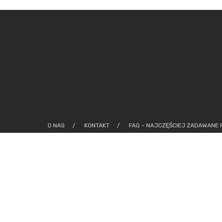
O NAS
KONTAKT
FAQ – NAJCZĘŚCIEJ ZADAWANE 