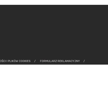
ŚCI I PLIKÓW COOKIES
FORMULARZ REKLAMACYJNY