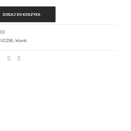
DODAJ DO KOSZYKA
000
ZTUCZNE
,
Wianki