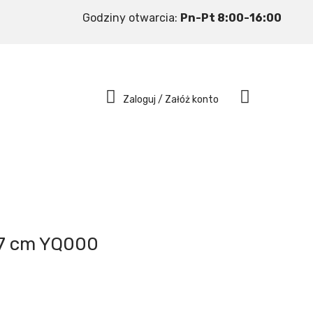
Godziny otwarcia:
Pn-Pt 8:00-16:00
Zaloguj / Załóż konto
7 cm YQ000