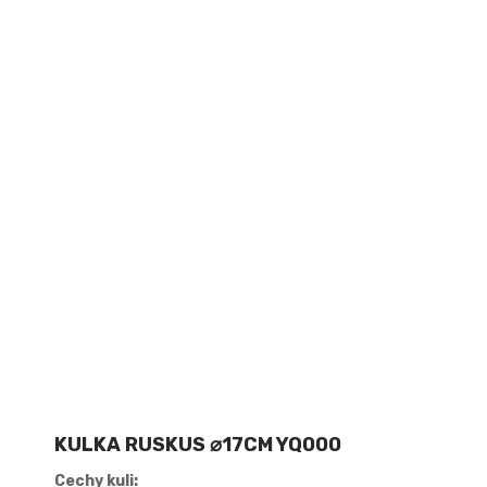
KULKA RUSKUS ⌀17CM YQ000
Cechy kuli: