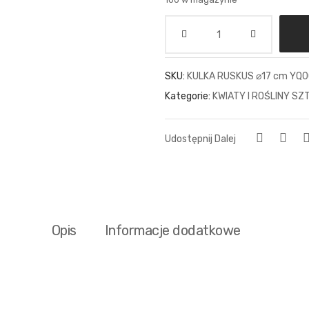
Ilość
SKU:
KULKA RUSKUS ⌀17 cm YQ
Kategorie:
KWIATY I ROŚLINY S
Udostępnij Dalej
Opis
Informacje dodatkowe