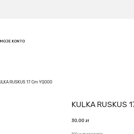
MOJE KONTO
ULKA RUSKUS 17 Cm YQ000
KULKA RUSKUS 1
30,00
zł
100 w magazynie