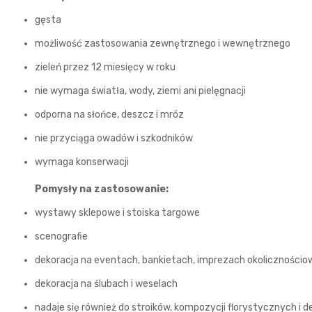
gęsta
możliwość zastosowania zewnętrznego i wewnętrznego
zieleń przez 12 miesięcy w roku
nie wymaga światła, wody, ziemi ani pielęgnacji
odporna na słońce, deszcz i mróz
nie przyciąga owadów i szkodników
wymaga konserwacji
Pomysły na zastosowanie:
wystawy sklepowe i stoiska targowe
scenografie
dekoracja na eventach, bankietach, imprezach okoliczności
dekoracja na ślubach i weselach
nadaje się również do stroików, kompozycji florystycznych i de