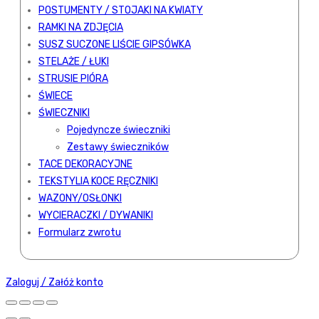
POSTUMENTY / STOJAKI NA KWIATY
RAMKI NA ZDJĘCIA
SUSZ SUCZONE LIŚCIE GIPSÓWKA
STELAŻE / ŁUKI
STRUSIE PIÓRA
ŚWIECE
ŚWIECZNIKI
Pojedyncze świeczniki
Zestawy świeczników
TACE DEKORACYJNE
TEKSTYLIA KOCE RĘCZNIKI
WAZONY/OSŁONKI
WYCIERACZKI / DYWANIKI
Formularz zwrotu
Zaloguj / Załóż konto