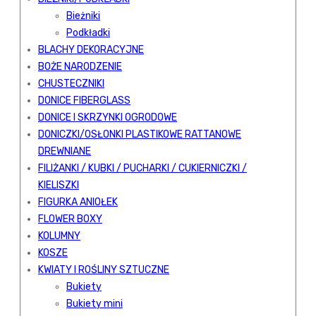
Bieżniki
Podkładki
BLACHY DEKORACYJNE
BOŻE NARODZENIE
CHUSTECZNIKI
DONICE FIBERGLASS
DONICE I SKRZYNKI OGRODOWE
DONICZKI/OSŁONKI PLASTIKOWE RATTANOWE
DREWNIANE
FILIŻANKI / KUBKI / PUCHARKI / CUKIERNICZKI /
KIELISZKI
FIGURKA ANIOŁEK
FLOWER BOXY
KOLUMNY
KOSZE
KWIATY I ROŚLINY SZTUCZNE
Bukiety
Bukiety mini