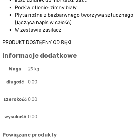
Ilość dziurek do montażu: 2szt.
Podświetlenie: zimny biały
Płyta nośna z bezbarwnego tworzywa sztucznego
(łącząca napis w całość)
W zestawie zasilacz
PRODUKT DOSTĘPNY OD RĘKI
Informacje dodatkowe
Waga
29 kg
długość
0.00
szerokość
0.00
wysokość
0.00
Powiązane produkty