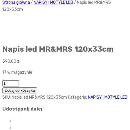
Strona główna
/
NAPISY I MOTYLE LED
/ Napis led MR&MRS
120x33cm
Napis led MR&MRS 120x33cm
590,00
zł
17 w magazynie
Ilość
Dodaj do koszyka
SKU:
Napis led MR&MRS 120x33cm
Kategoria:
NAPISY I MOTYLE LED
Udostępnij dalej