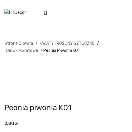
Strona Główna
/
KWIATY I ROŚLINY SZTUCZNE
/
Główki Kwiatowe
/ Peonia Piwonia K01
Peonia piwonia K01
2,80
zł