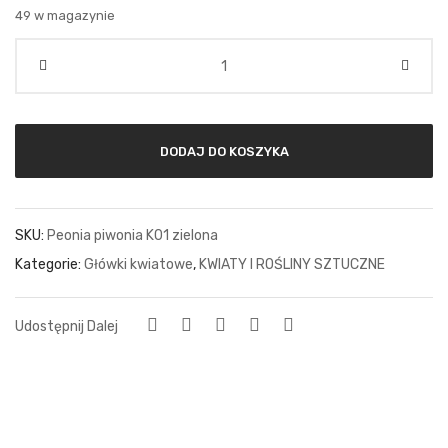
49 w magazynie
Ilość
DODAJ DO KOSZYKA
SKU:
Peonia piwonia K01 zielona
Kategorie:
Główki kwiatowe
,
KWIATY I ROŚLINY SZTUCZNE
Udostępnij Dalej