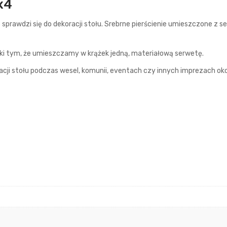
x4
 sprawdzi się do dekoracji stołu. Srebrne pierścienie umieszczone z
ki tym, że umieszczamy w krążek jedną, materiałową serwetę.
cji stołu podczas wesel, komunii, eventach czy innych imprezach ok