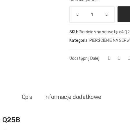
Ilość
SKU:
Pierścień na serwetę x4 Q
Kategoria:
PIERŚCIENIE NA SERW
Udostępnij Dalej
Opis
Informacje dodatkowe
4 Q25B