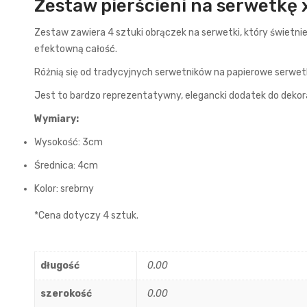
Zestaw pierścieni na serwetkę 
Zestaw zawiera 4 sztuki obrączek na serwetki, który świetnie
efektowną całość.
Różnią się od tradycyjnych serwetników na papierowe serwet
Jest to bardzo reprezentatywny, elegancki dodatek do dekora
Wymiary:
Wysokość: 3cm
Średnica: 4cm
Kolor: srebrny
*Cena dotyczy 4 sztuk.
długość
0.00
szerokość
0.00