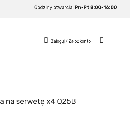
Godziny otwarcia:
Pn-Pt 8:00-16:00
Zaloguj / Załóż konto
ka na serwetę x4 Q25B