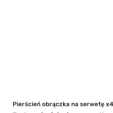
Pierścień obrączka na serwetę x