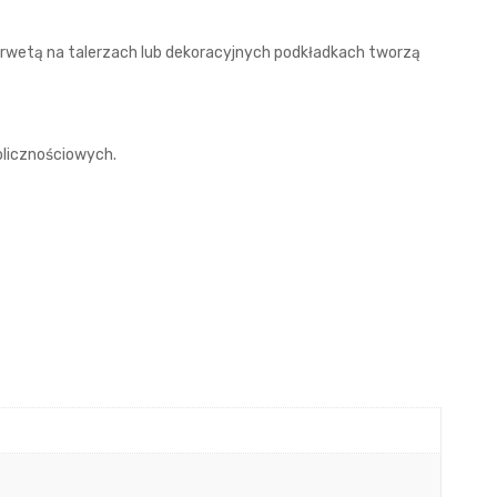
 serwetą na talerzach lub dekoracyjnych podkładkach tworzą
olicznościowych.