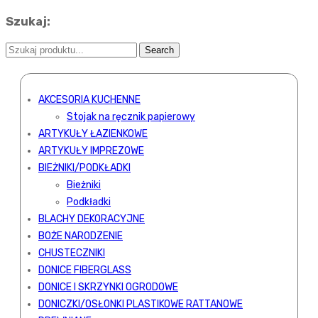
Szukaj:
AKCESORIA KUCHENNE
Stojak na ręcznik papierowy
ARTYKUŁY ŁAZIENKOWE
ARTYKUŁY IMPREZOWE
BIEŻNIKI/PODKŁADKI
Bieżniki
Podkładki
BLACHY DEKORACYJNE
BOŻE NARODZENIE
CHUSTECZNIKI
DONICE FIBERGLASS
DONICE I SKRZYNKI OGRODOWE
DONICZKI/OSŁONKI PLASTIKOWE RATTANOWE