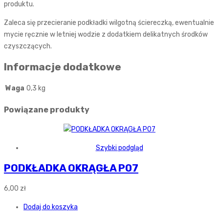
produktu.
Zaleca się przecieranie podkładki wilgotną ściereczką, ewentualnie
mycie ręcznie w letniej wodzie z dodatkiem delikatnych środków
czyszczących.
Informacje dodatkowe
Waga
0,3 kg
Powiązane produkty
Szybki podgląd
PODKŁADKA OKRĄGŁA P07
6,00
zł
Dodaj do koszyka