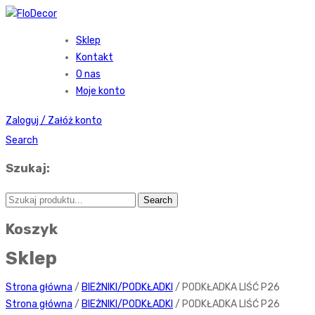
Sklep
Kontakt
O nas
Moje konto
Zaloguj / Załóż konto
Search
Szukaj:
Koszyk
Sklep
Strona główna
/
BIEŻNIKI/PODKŁADKI
/ PODKŁADKA LIŚĆ P26
Strona główna
/
BIEŻNIKI/PODKŁADKI
/ PODKŁADKA LIŚĆ P26