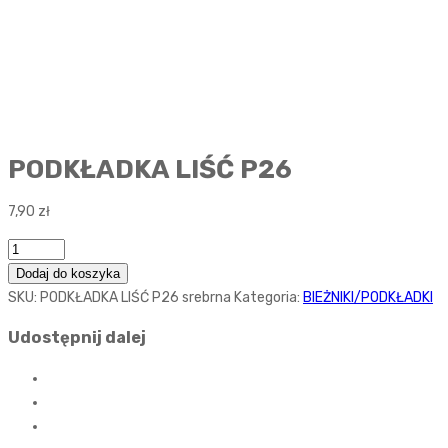
PODKŁADKA LIŚĆ P26
7,90
zł
Ilość
Dodaj do koszyka
SKU:
PODKŁADKA LIŚĆ P26 srebrna
Kategoria:
BIEŻNIKI/PODKŁADKI
Udostępnij dalej