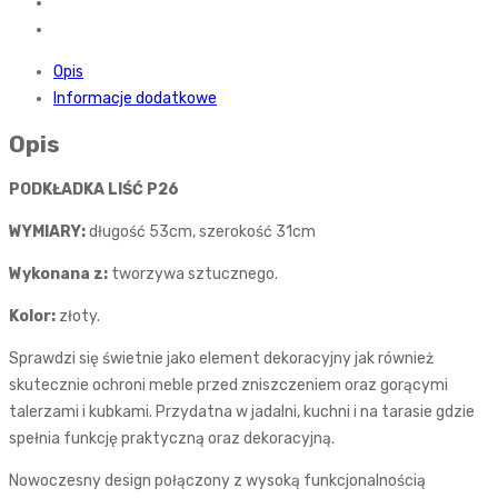
Opis
Informacje dodatkowe
Opis
PODKŁADKA LIŚĆ P26
WYMIARY:
długość 53cm, szerokość 31cm
Wykonana z:
tworzywa sztucznego.
Kolor:
złoty.
Sprawdzi się świetnie jako element dekoracyjny jak również
skutecznie ochroni meble przed zniszczeniem oraz gorącymi
talerzami i kubkami. Przydatna w jadalni, kuchni i na tarasie gdzie
spełnia funkcję praktyczną oraz dekoracyjną.
Nowoczesny design połączony z wysoką funkcjonalnością