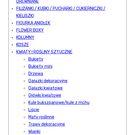
DREWNIANE
FILIŻANKI / KUBKI / PUCHARKI / CUKIERNICZKI /
KIELISZKI
FIGURKA ANIOŁEK
FLOWER BOXY
KOLUMNY
KOSZE
KWIATY I ROŚLINY SZTUCZNE
Bukiety
Bukiety mini
Drzewa
Gałązki dekoracyjne
Gałązki kwiatowe
Główki kwiatowe
Kule bukszpanowe/kule z mchu
Liście
Maty roślinne
Trawy dekoracyjne
Wianki