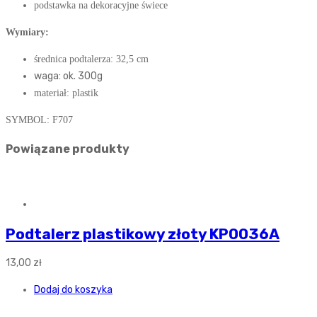
podstawka na dekoracyjne świece
Wymiary:
średnica podtalerza: 32,5 cm
waga: ok. 300g
materiał: plastik
SYMBOL: F707
Powiązane produkty
Podtalerz plastikowy złoty KP0036A
13,00
zł
Dodaj do koszyka