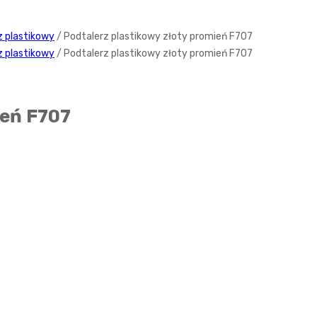
z plastikowy
/ Podtalerz plastikowy złoty promień F707
z plastikowy
/ Podtalerz plastikowy złoty promień F707
ień F707