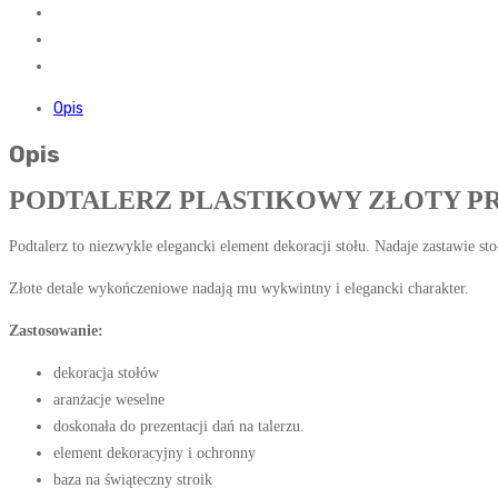
Opis
Opis
PODTALERZ PLASTIKOWY ZŁOTY P
Podtalerz to niezwykle elegancki element dekoracji stołu. Nadaje zastawie st
Złote detale wykończeniowe nadają mu wykwintny i elegancki charakter.
Zastosowanie:
dekoracja stołów
aranżacje weselne
doskonała do prezentacji dań na talerzu.
element dekoracyjny i ochronny
baza na świąteczny stroik