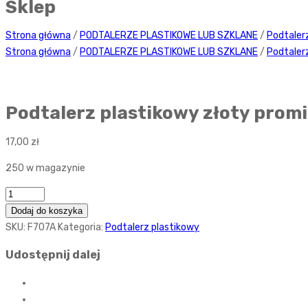
Sklep
Strona główna
/
PODTALERZE PLASTIKOWE LUB SZKLANE
/
Podtaler
Strona główna
/
PODTALERZE PLASTIKOWE LUB SZKLANE
/
Podtaler
Podtalerz plastikowy złoty prom
17,00
zł
250 w magazynie
Ilość
Dodaj do koszyka
SKU:
F707A
Kategoria:
Podtalerz plastikowy
Udostępnij dalej