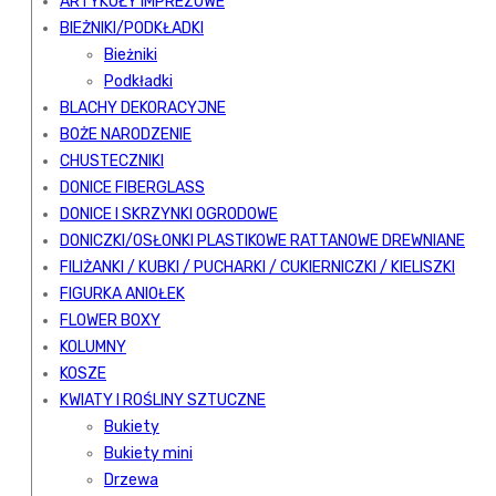
ARTYKUŁY IMPREZOWE
BIEŻNIKI/PODKŁADKI
Bieżniki
Podkładki
BLACHY DEKORACYJNE
BOŻE NARODZENIE
CHUSTECZNIKI
DONICE FIBERGLASS
DONICE I SKRZYNKI OGRODOWE
DONICZKI/OSŁONKI PLASTIKOWE RATTANOWE DREWNIANE
FILIŻANKI / KUBKI / PUCHARKI / CUKIERNICZKI / KIELISZKI
FIGURKA ANIOŁEK
FLOWER BOXY
KOLUMNY
KOSZE
KWIATY I ROŚLINY SZTUCZNE
Bukiety
Bukiety mini
Drzewa