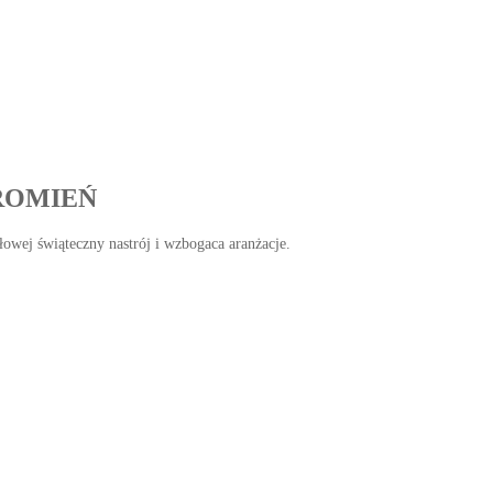
ROMIEŃ
ołowej świąteczny nastrój i wzbogaca aranżacje.