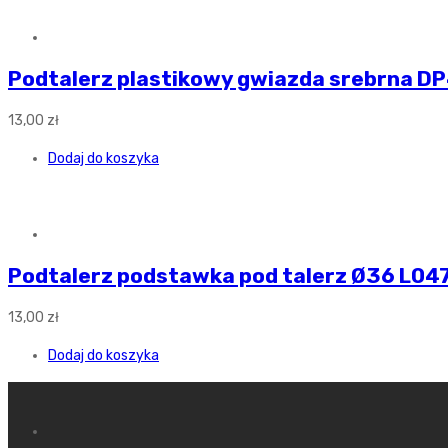
Podtalerz plastikowy gwiazda srebrna D
13,00
zł
Dodaj do koszyka
Podtalerz podstawka pod talerz Ø36 L04
13,00
zł
Dodaj do koszyka