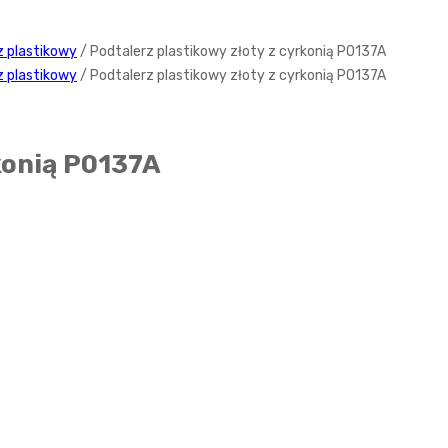
z plastikowy
/ Podtalerz plastikowy złoty z cyrkonią P0137A
z plastikowy
/ Podtalerz plastikowy złoty z cyrkonią P0137A
konią P0137A