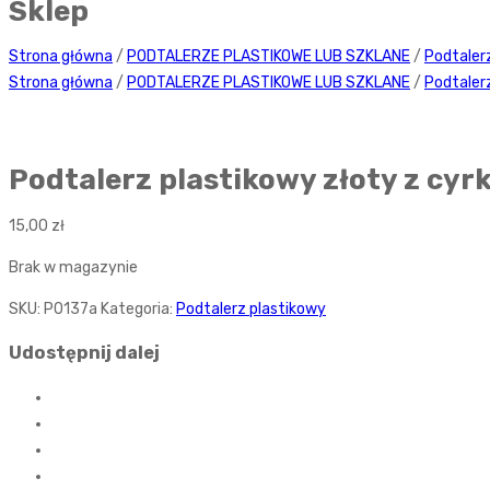
Sklep
Strona główna
/
PODTALERZE PLASTIKOWE LUB SZKLANE
/
Podtaler
Strona główna
/
PODTALERZE PLASTIKOWE LUB SZKLANE
/
Podtaler
Podtalerz plastikowy złoty z cyr
15,00
zł
Brak w magazynie
SKU:
P0137a
Kategoria:
Podtalerz plastikowy
Udostępnij dalej