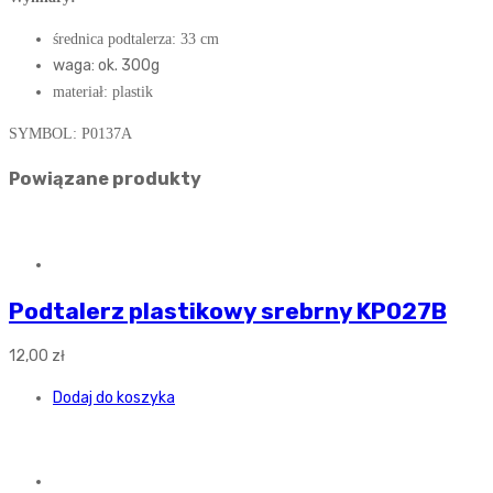
średnica podtalerza: 33 cm
waga: ok. 300g
materiał: plastik
SYMBOL: P0137A
Powiązane produkty
Podtalerz plastikowy srebrny KP027B
12,00
zł
Dodaj do koszyka