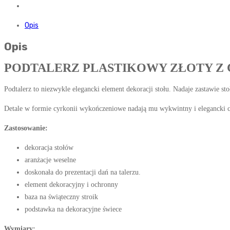
Opis
Opis
PODTALERZ PLASTIKOWY ZŁOTY Z
Podtalerz to niezwykle elegancki element dekoracji stołu. Nadaje zastawie st
Detale w formie cyrkonii wykończeniowe nadają mu wykwintny i elegancki c
Zastosowanie:
dekoracja stołów
aranżacje weselne
doskonała do prezentacji dań na talerzu.
element dekoracyjny i ochronny
baza na świąteczny stroik
podstawka na dekoracyjne świece
Wymiary: