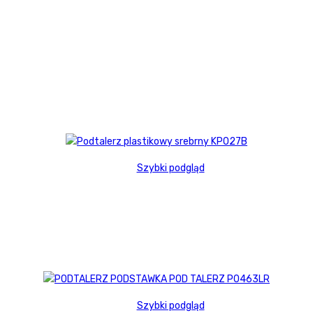
Szybki podgląd
Szybki podgląd