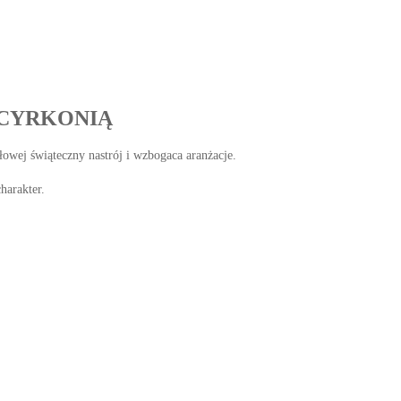
 CYRKONIĄ
ołowej świąteczny nastrój i wzbogaca aranżacje.
harakter.