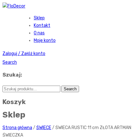
Sklep
Kontakt
O nas
Moje konto
Zaloguj / Załóż konto
Search
Szukaj:
Koszyk
Sklep
Strona główna
/
ŚWIECE
/ ŚWIECA RUSTIC 11 cm ZŁOTA ARTMAN
ŚWIECZKA