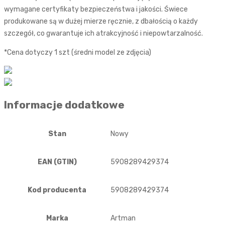
wymagane certyfikaty bezpieczeństwa i jakości. Świece
produkowane są w dużej mierze ręcznie, z dbałością o każdy
szczegół, co gwarantuje ich atrakcyjność i niepowtarzalność.
*Cena dotyczy 1 szt (średni model ze zdjęcia)
Informacje dodatkowe
Stan
Nowy
EAN (GTIN)
5908289429374
Kod producenta
5908289429374
Marka
Artman