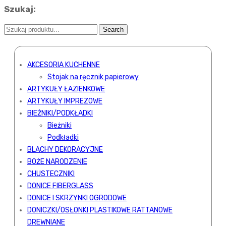
Szukaj:
AKCESORIA KUCHENNE
Stojak na ręcznik papierowy
ARTYKUŁY ŁAZIENKOWE
ARTYKUŁY IMPREZOWE
BIEŻNIKI/PODKŁADKI
Bieżniki
Podkładki
BLACHY DEKORACYJNE
BOŻE NARODZENIE
CHUSTECZNIKI
DONICE FIBERGLASS
DONICE I SKRZYNKI OGRODOWE
DONICZKI/OSŁONKI PLASTIKOWE RATTANOWE
DREWNIANE