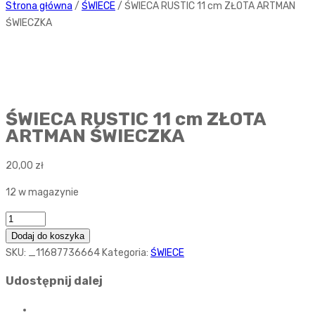
Strona główna
/
ŚWIECE
/ ŚWIECA RUSTIC 11 cm ZŁOTA ARTMAN
ŚWIECZKA
ŚWIECA RUSTIC 11 cm ZŁOTA
ARTMAN ŚWIECZKA
20,00
zł
12 w magazynie
Ilość
Dodaj do koszyka
SKU:
_11687736664
Kategoria:
ŚWIECE
Udostępnij dalej