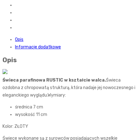
Opis
Informacje dodatkowe
Opis
Świeca parafinowa
RUSTIC w kształcie walca.
Świeca
ozdobna z chropowatą strukturą, która nadaje jej nowoczesnego i
eleganckiego wyglądu.Wymiary:
średnica 7 cm
wysokość 11 cm
Kolor: ZŁOTY
Świece wykonane są z surowców posiadających wszelkie