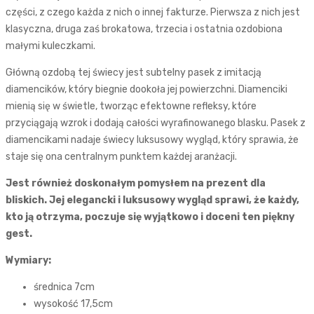
części, z czego każda z nich o innej fakturze. Pierwsza z nich jest
klasyczna, druga zaś brokatowa, trzecia i ostatnia ozdobiona
małymi kuleczkami.
Główną ozdobą tej świecy jest subtelny pasek z imitacją
diamencików, który biegnie dookoła jej powierzchni. Diamenciki
mienią się w świetle, tworząc efektowne refleksy, które
przyciągają wzrok i dodają całości wyrafinowanego blasku. Pasek z
diamencikami nadaje świecy luksusowy wygląd, który sprawia, że
staje się ona centralnym punktem każdej aranżacji.
Jest również doskonałym pomysłem na prezent dla
bliskich. Jej elegancki i luksusowy wygląd sprawi, że każdy,
kto ją otrzyma, poczuje się wyjątkowo i doceni ten piękny
gest.
Wymiary:
średnica 7cm
wysokość 17,5cm