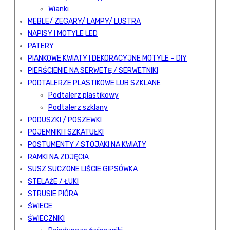
Wianki
MEBLE/ ZEGARY/ LAMPY/ LUSTRA
NAPISY I MOTYLE LED
PATERY
PIANKOWE KWIATY I DEKORACYJNE MOTYLE – DIY
PIERŚCIENIE NA SERWETĘ / SERWETNIKI
PODTALERZE PLASTIKOWE LUB SZKLANE
Podtalerz plastikowy
Podtalerz szklany
PODUSZKI / POSZEWKI
POJEMNIKI I SZKATUŁKI
POSTUMENTY / STOJAKI NA KWIATY
RAMKI NA ZDJĘCIA
SUSZ SUCZONE LIŚCIE GIPSÓWKA
STELAŻE / ŁUKI
STRUSIE PIÓRA
ŚWIECE
ŚWIECZNIKI