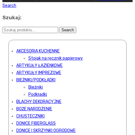
Search
Szukaj:
AKCESORIA KUCHENNE
Stojak na ręcznik papierowy
ARTYKUŁY ŁAZIENKOWE
ARTYKUŁY IMPREZOWE
BIEŻNIKI/PODKŁADKI
Bieżniki
Podkładki
BLACHY DEKORACYJNE
BOŻE NARODZENIE
CHUSTECZNIKI
DONICE FIBERGLASS
DONICE I SKRZYNKI OGRODOWE