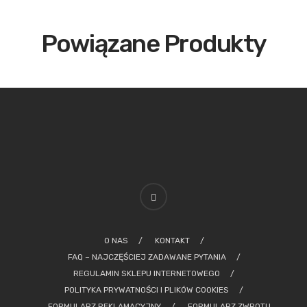
Powiązane Produkty
O NAS
KONTAKT
FAQ – NAJCZĘŚCIEJ ZADAWANE PYTANIA
REGULAMIN SKLEPU INTERNETOWEGO
POLITYKA PRYWATNOŚCI I PLIKÓW COOKIES
FORMULARZ REKLAMACYJNY
FORMULARZ ZWROTU