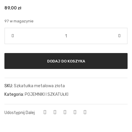
89,00
zł
97 w magazynie
Ilość
DODAJ DO KOSZYKA
SKU:
Szkatułka metalowa złota
Kategoria:
POJEMNIKI I SZKATUŁKI
Udostępnij Dalej