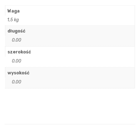
Waga
1,5 kg
długość
0.00
szerokość
0.00
wysokość
0.00