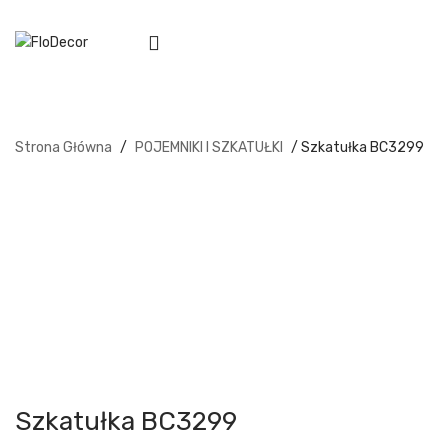
Strona Główna
/
POJEMNIKI I SZKATUŁKI
/ Szkatułka BC3299
Szkatułka BC3299