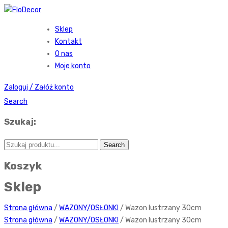
Sklep
Kontakt
O nas
Moje konto
Zaloguj / Załóż konto
Search
Szukaj:
Koszyk
Sklep
Strona główna
/
WAZONY/OSŁONKI
/ Wazon lustrzany 30cm
Strona główna
/
WAZONY/OSŁONKI
/ Wazon lustrzany 30cm