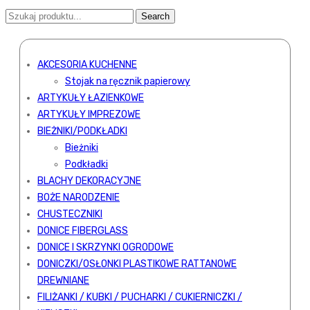
AKCESORIA KUCHENNE
Stojak na ręcznik papierowy
ARTYKUŁY ŁAZIENKOWE
ARTYKUŁY IMPREZOWE
BIEŻNIKI/PODKŁADKI
Bieżniki
Podkładki
BLACHY DEKORACYJNE
BOŻE NARODZENIE
CHUSTECZNIKI
DONICE FIBERGLASS
DONICE I SKRZYNKI OGRODOWE
DONICZKI/OSŁONKI PLASTIKOWE RATTANOWE
DREWNIANE
FILIŻANKI / KUBKI / PUCHARKI / CUKIERNICZKI /