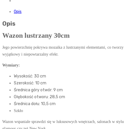
Opis
Opis
Wazon lustrzany 30cm
Jego powierzchnię pokrywa mozaika z lustrzanymi elementami, co tworzy
wyjątkowy i niepowtarzalny efekt.
Wymiary:
Wysokość: 30 cm
Szerokość: 10 cm
Średnica góry otwór: 9 cm
Głębokość otworu: 28,5 cm
Średnica dołu: 10,5 cm
Szkło
Wazon wspaniale sprawdzi się w luksusowych wnętrzach, salonach w stylu
glamour czy też New York.