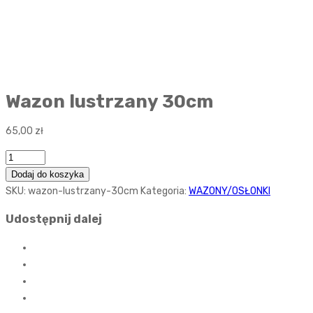
Wazon lustrzany 30cm
65,00
zł
Ilość
Dodaj do koszyka
SKU:
wazon-lustrzany-30cm
Kategoria:
WAZONY/OSŁONKI
Udostępnij dalej