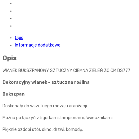
Opis
Informacje dodatkowe
Opis
WIANEK BUKSZPANOWY SZTUCZNY CIEMNA ZIELEŃ 30 CM DS777
Dekoracyjny wianek – sztuczna roślina
Bukszpan
Doskonały do wszelkiego rodzaju aranżacji.
Można go łączyć z figurkami, lampionami, świecznikami.
Pięknie ozdobi stół, okno, drzwi, komodę.