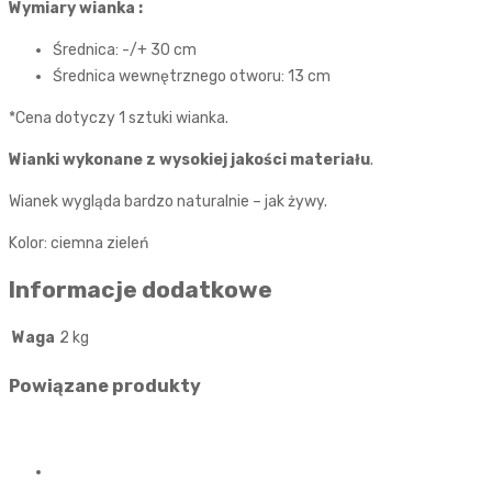
Wymiary wianka :
Średnica: -/+ 30 cm
Średnica wewnętrznego otworu: 13 cm
*Cena dotyczy 1 sztuki wianka.
Wianki wykonane z wysokiej jakości materiału
.
Wianek wygląda bardzo naturalnie – jak żywy.
Kolor: ciemna zieleń
Informacje dodatkowe
Waga
2 kg
Powiązane produkty