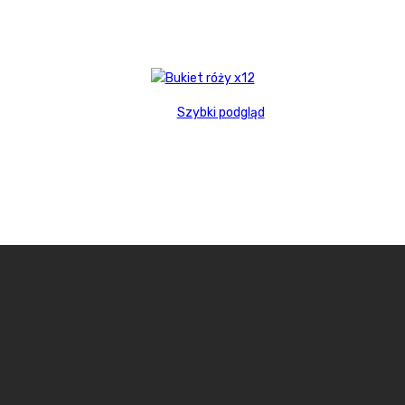
Szybki podgląd