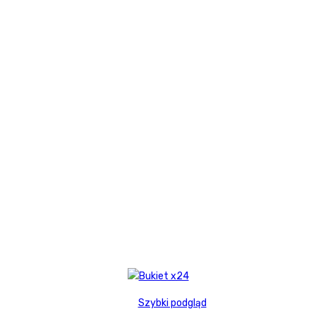
Szybki podgląd