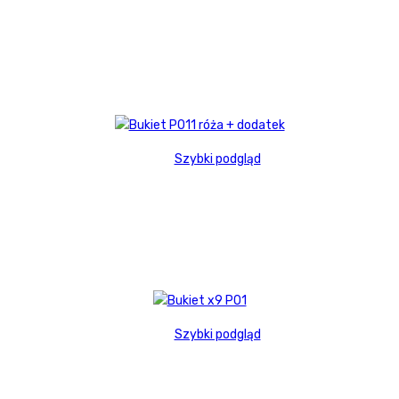
Szybki podgląd
Szybki podgląd