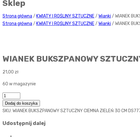
Sklep
Strona główna
/
KWIATY I ROŚLINY SZTUCZNE
/
Wianki
/ WIANEK BUK
Strona główna
/
KWIATY I ROŚLINY SZTUCZNE
/
Wianki
/ WIANEK BUK
WIANEK BUKSZPANOWY SZTUCZNY
21,00
zł
60 w magazynie
Ilość
Dodaj do koszyka
SKU:
WIANEK BUKSZPANOWY SZTUCZNY CIEMNA ZIELEŃ 30 CM DS77
Udostępnij dalej