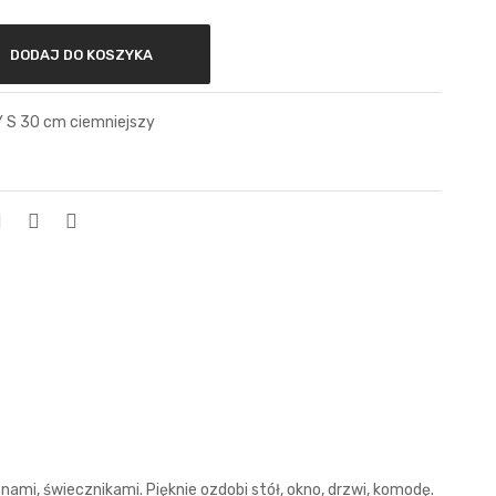
DODAJ DO KOSZYKA
S 30 cm ciemniejszy
nami, świecznikami. Pięknie ozdobi stół, okno, drzwi, komodę.