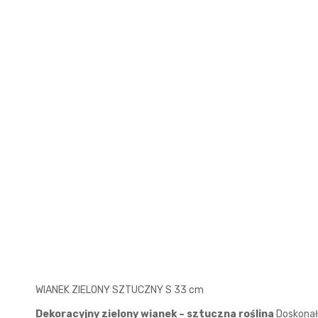
WIANEK ZIELONY SZTUCZNY S 33 cm
Dekoracyjny zielony wianek – sztuczna roślina
Doskonały