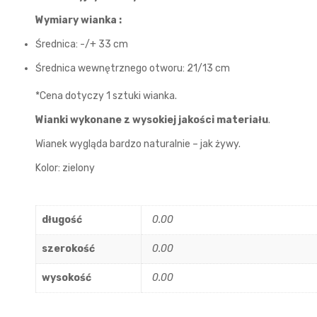
Wymiary wianka :
Średnica: -/+ 33 cm
Średnica wewnętrznego otworu: 21/13 cm
*Cena dotyczy 1 sztuki wianka.
Wianki wykonane z wysokiej jakości materiału
.
Wianek wygląda bardzo naturalnie – jak żywy.
Kolor: zielony
długość
0.00
szerokość
0.00
wysokość
0.00