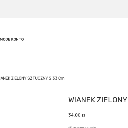
MOJE KONTO
IANEK ZIELONY SZTUCZNY S 33 Cm
WIANEK ZIELONY
34,00
zł
15 w magazynie