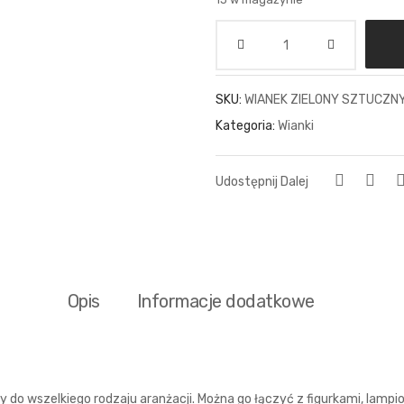
Ilość
SKU:
WIANEK ZIELONY SZTUCZNY 
Kategoria:
Wianki
Udostępnij Dalej
Opis
Informacje dodatkowe
 do wszelkiego rodzaju aranżacji. Można go łączyć z figurkami, lampio