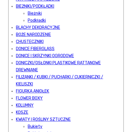
BIEŻNIKI/PODKŁADKI
Bieżniki
Podkładki
BLACHY DEKORACYJNE
BOŻE NARODZENIE
CHUSTECZNIKI
DONICE FIBERGLASS
DONICE I SKRZYNKI OGRODOWE
DONICZKI/OSŁONKI PLASTIKOWE RATTANOWE
DREWNIANE
FILIŻANKI / KUBKI / PUCHARKI / CUKIERNICZKI /
KIELISZKI
FIGURKA ANIOŁEK
FLOWER BOXY
KOLUMNY
KOSZE
KWIATY I ROŚLINY SZTUCZNE
Bukiety