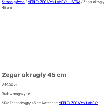
Strona główna
/
MEBLE/ ZEGARY/ LAMPY/ LUSTRA
/ Zegar okrągły
45 cm
Zegar okrągły 45 cm
249,00
zł
Brak w magazynie
SKU:
Zegar okrągły 45 cm
Kategoria:
MEBLE/ ZEGARY/ LAMPY/