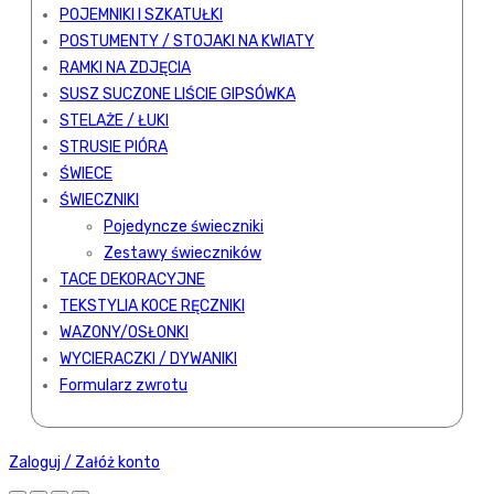
POJEMNIKI I SZKATUŁKI
POSTUMENTY / STOJAKI NA KWIATY
RAMKI NA ZDJĘCIA
SUSZ SUCZONE LIŚCIE GIPSÓWKA
STELAŻE / ŁUKI
STRUSIE PIÓRA
ŚWIECE
ŚWIECZNIKI
Pojedyncze świeczniki
Zestawy świeczników
TACE DEKORACYJNE
TEKSTYLIA KOCE RĘCZNIKI
WAZONY/OSŁONKI
WYCIERACZKI / DYWANIKI
Formularz zwrotu
Zaloguj / Załóż konto