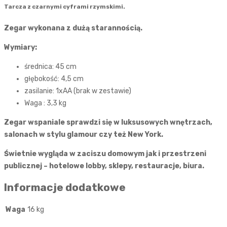
Tarcza z czarnymi cyframi rzymskimi.
Zegar wykonana z dużą starannością.
Wymiary:
średnica: 45 cm
głębokość: 4,5 cm
zasilanie: 1xAA (brak w zestawie)
Waga : 3,3 kg
Zegar wspaniale sprawdzi się w luksusowych wnętrzach,
salonach w stylu glamour czy też New York.
Świetnie wygląda w zaciszu domowym jak i przestrzeni
publicznej – hotelowe lobby, sklepy, restauracje, biura.
Informacje dodatkowe
Waga
16 kg