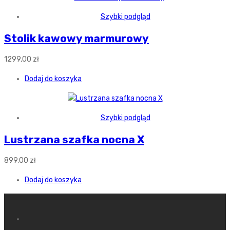
Szybki podgląd
Stolik kawowy marmurowy
1299,00
zł
Dodaj do koszyka
Szybki podgląd
Lustrzana szafka nocna X
899,00
zł
Dodaj do koszyka